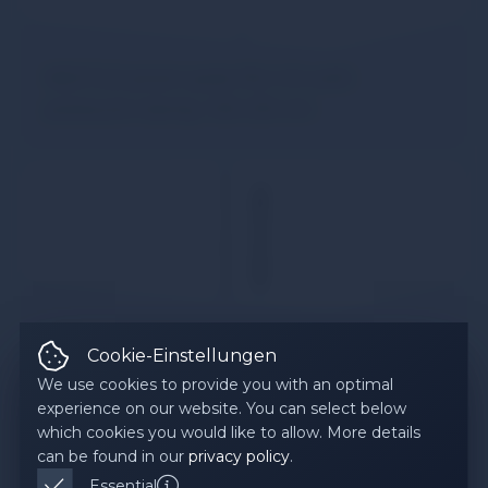
NESTLE prism pole PA-1-D with
pressure clamp, 130-215 cm
NESTLE GNSS 2-segment carbon pole
Cookie-Einstellungen
We use cookies to provide you with an optimal
experience on our website. You can select below
which cookies you would like to allow. More details
can be found in our
privacy policy
.
Essential